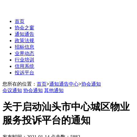
首页
协会之窗
通知通告
政策法规
招标信息
业界动态
行业培训
信用系统
投诉平台
您所在的位置：
首页
>
通知通告中心
>
协会通知
会议通知
协会通知
其他通知
关于启动汕头市中心城区物业
服务投诉平台的通知
发布时间：2021-01-14 点击数：5882