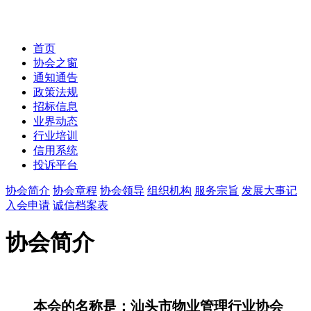
首页
协会之窗
通知通告
政策法规
招标信息
业界动态
行业培训
信用系统
投诉平台
协会简介
协会章程
协会领导
组织机构
服务宗旨
发展大事记
入会申请
诚信档案表
协会简介
本会的名称是：汕头市物业管理行业协会