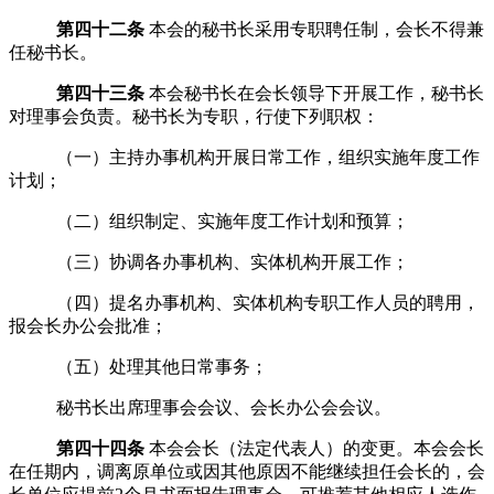
第四十二条
本会的秘书长采用
专职聘任
制，会长不得兼
任秘书长。
第四十三条
本会秘书长在会长领导下开展工作，秘书长
对理事会负责。秘书长为专职，行使下列职权：
（一）主持办事机构开展日常工作，组织实施年度工作
计划；
（二）组织制定、实施年度工作计划和预算；
（三）协调各办事机构、实体机构开展工作；
（四）提名办事机构、实体机构专职工作人员的聘用，
报
会长办公会
批准；
（五）处理其他日常事务；
秘书长出席理事会
会议
、
会长办公会会议
。
第四十四条
本
会会长（法定代表人）的变更。本会会长
在任期内，调离原单位或因其他原因不能继续担任会长的，会