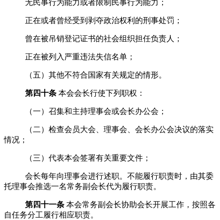
无民事行为能力或者限制民事行为能力；
正在或者曾经受到剥夺政治权利的刑事处罚；
曾在被吊销登记证书的社会组织担任负责人；
正在被列入严重违法失信名单；
（
五
）其他不符合国家有关规定的情形。
第四十条
本会会长行使下列职权
：
（一）召集和主持理事会或
会长办公会
；
（二）检查会员大会、理事会
、会长办公会
决议的落实
情况；
（三）代表本会签署有关重要文件；
会长每年向理事会进行述职。不能履行职责时，由其委
托理事会推选一名
常务
副会长代为履行职责。
第四十一条
本会
常务
副会长协助会长开展工作，按照各
自任务分工履行相应职责。