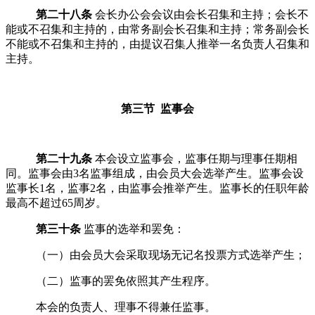
第二十八条
会长办公会会议由会长召集和主持；会长不
能或不召集和主持的，由常务副会长召集和主持；常务副会长
不能或不召集和主持的，由提议召集人推举一名负责人召集和
主持。
第三节 监事会
第二十九条
本会设立监事会，监事任期与理事任期相
同
。
监事会由
3
名监事组成，由会员大会选举产生。监事会设
监事长
1
名，监事
2
名，由监事会推举产生。
监事长的任职年龄
最高不超过
65
周岁。
第三十条
监事的选举和罢免：
（一）由
会员大会
采取现场无记名投票方式选举产生；
（二）监事的罢免依照其产生程序。
本会的负责人、理事不得兼任监事。