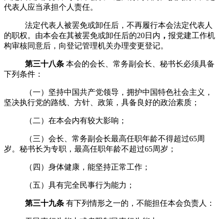
代表人应当承担个人责任。
法定代表人被罢免或卸任后，不再履行本会法定代表人
的职权。由本会在其被罢免或卸任后的
20
日内
，
报党建工作机
构审核同意后，向登记管理机关办理变更登记。
第三十八条
本会的会长、
常务
副会长、秘书长必须具备
下列条件：
（一）坚持中国共产党领导，拥护中国特色社会主义，
坚决执行党的路线、方针、政策，具备良好的政治素质；
（二）在本会内有较大影响；
（三）
会长、常务副会长最高任职年龄不得超过
65
周
岁。秘书长为专职，最高任职年龄不超过
65
周岁；
（四）身体健康，能坚持正常工作；
（五）具有完全民事行为能力；
第三十九条
有下列情形之一的，不能担任本会负责人：