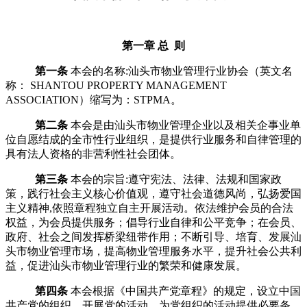
第一章
总 则
第一条
本会的名称
:
汕头市物业管理行业协会（英文名
称：
SHANTOU PROPERTY MANAGEMENT
ASSOCIATION
）缩写为：
STPMA
。
第二条
本会是由
汕头市物业管理企业以及相关企事业单
位自愿结成的全市性行业组织，是提供行业服务和自律管理的
具有法人资格的非营利性社会团体。
第三条
本会的宗旨
:
遵守宪法、法律、法规和国家政
策，践行社会主义核心价值观，遵守社会道德风尚，
弘扬爱国
主义精神
,
依照章程独立自主开展活动。依法维护会员的合法
权益，为会员提供服务；倡导行业自律和公平竞争；在会员、
政府、社会之间发挥桥梁纽带作用；不断引导、培育、发展汕
头市物业管理市场，提高物业管理服务水平，提升社会公共利
益，促进汕头市物业管理行业的繁荣和健康发展。
第四条
本会根据《中国共产党章程》的规定，设立中国
共产党的组织，开展党的活动，为党组织的活动提供必要条