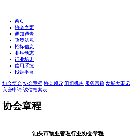
首页
协会之窗
通知通告
政策法规
招标信息
业界动态
行业培训
信用系统
投诉平台
协会简介
协会章程
协会领导
组织机构
服务宗旨
发展大事记
入会申请
诚信档案表
协会章程
汕头市物业管理行业协会章程