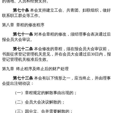
的场地、人员和经费支持。
第七十条
本会支持建立工会、共青团、妇联组织，做好
联系职工群众等工作。
第八章 章程的修改程序
第七十一条
对本会章程的修改，须经理事会表决通过后
报
会员大会
审议。
第七十二条
本会修改的章程，须在报
会员大会
审议前，
书面征求登记管理机关意见，并在
会员大会
通过后
30
日内，报
登记管理机关核准后生效。
第九章 终止程序及终止后的财产处理
第七十三条
本会有以下情形之一，应当终止，并由理事
会提出注销动议：
（一）章程规定的解散事由出现的；
（二）
会员大会
决议解散的；
（三）因分立、合并需要解散的；