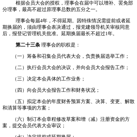
根据
会员大会
的授权，理事会在届中可以增补、罢免部
分理事，最高不超过原理事总数的五分之
一
。
理事会每届
4
年
，不得延期
。因特殊情况需提前或者延
期换届的，须由理事会表决通过，报党建领导机关审核同意
后，报登记管理机关批准。延期换届最长不超过
1
年。
第二十三条
理事会的职权是：
（一）筹备和召集会员代表大会，负责换届选举工作；
（二）执行会员大会的决议，并向会员大会报告工作；
（三）决定本会具体的工作业务；
（四）向会员大会报告工作和财务状况；
（五）拟定本会的年度财务预算方案、决算、变更、解散
和清算等事项的方案；
（六）制订本会章程修改草案和增（减）注册资金的方
案，提交会员代表大会审议；
（七）决定提前或延期换届；