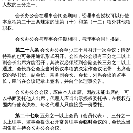
人数的三分之一。
会长办公会在理事会闭会期间，经理事会授权可以行使
本章程第二十三条规定的除第（十）和第（十二）项外其他项
职权。
会长办公会与理事会任期相同，与理事会同时换届。
第二十六条
会长办公会至少三个月召开一次会议；情况
特殊的也可采用通讯形式召开。会长办公会须有三分之二以上
副会长出席方能召开，其决议必须经到会副会长三分之二以上
通过。会长办公会应当对所议事项的决定作会议记录，出席会
议的秘书长、副会长、常务副会长、会长，列席会议的监事
长，应当在会议记录上签名，并向全体理事公告。
会长办公会会议，应由本人出席。因故未能出席的，可
以书面委托他人出席，代理人应当出示授权委托书，在授权范
围内行使表决权。每名代理人只能接受一份委托。
第二十七条
五分之一以上会员（会员代表）、三分之一
以上理事、监事会提议召开常务理事会临时会议的，会长应当
召集和主持会长办公会会议。