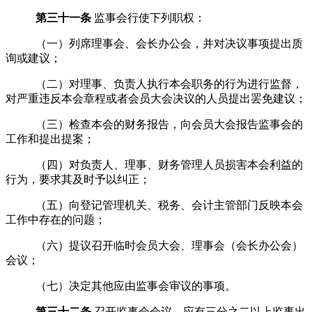
第三十一条
监事会
行使下列职权：
（一）列席理事会
、会长办公会，
并对决议事项提出质
询或建议；
（二）对理事
、
负责人执行本会职务的行为进行监督，
对严重违反本会章程或者
会员大会
决议的人员提出罢免建议；
（三）检查
本会的财务报告，向
会员大会
报告监事会的
工作和提出提案；
（四）对负责人、理事、财务管理人员损害本会利益的
行为，要求其及时予以纠正；
（五）向登记管理机关、税务、会计主管部门反映本会
工作中存在的问题；
（六）提议召开临时会员大会、理事会（会长办公会）
会议；
（
七
）决定其他应由监事会审议的事项。
第三十二条
召开监事
会
会议，应有三分之二以上监事出