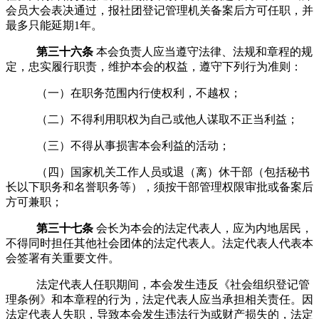
会员大会
表决通过，报社团登记管理机关备案后方可任职，并
最多只能
延期
1年
。
第三十六条
本会负责人应当遵守法律、法规和章程的规
定，忠实履行职责，维护本会的权益，遵守下列行为准则：
（一）在职务范围内行使权利，不越权；
（二）不得利用职权为自己或他人谋取不正当利益；
（三）不得从事损害本会利益的活动；
（四）国家机关工作人员或退（离）休干部（包括秘书
长以下职务和名誉职务等），须按干部管理权限审批或备案后
方可兼职；
第三十七条
会长为本会的法定代表人，
应为内地居民，
不得同时担任其他社会团体的法定代表人。法定代表人代表本
会签署有关重要文件。
法定代表人任职期间，本会发生违反《社会组织登记管
理条例》和本章程的行为，法定代表人应当承担相关责任。因
法定代表人失职，导致本会发生违法行为或财产损失的，法定