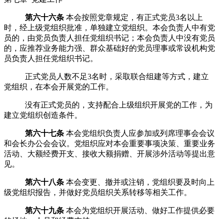
第六十六条
本会按照党章规定，有正式党员
3
名以上
时，经上级党组织批准，单独建立党组织。本会负责人中有党
员的，由党员负责人担任党组织书记；本会负责人中没有党员
的，应推荐业务能力强、群众基础好的党员理事或常设机构党
员负责人担任党组织书记。
正式党员人数不足
3
名时，采取联合组建等方式，建立
党组织，在本会开展党的工作。
没有正式党员的，支持配合上级组织开展党的工作，为
建立党组织创造条件。
第六十七条
本会党组织负责人应参加或列席理事会会议
和会长办公会会议
。党组织应对本会重要事项决策、重要业务
活动、大额经费开支、接收大额捐赠、开展涉外活动等提出意
见。
第六十八条
本会变更、撤并或注销，党组织要及时向上
级党组织报告，并做好党员组织关系转移等相关工作。
第六十九条
本会为党组织开展活动、做好工作提供必要