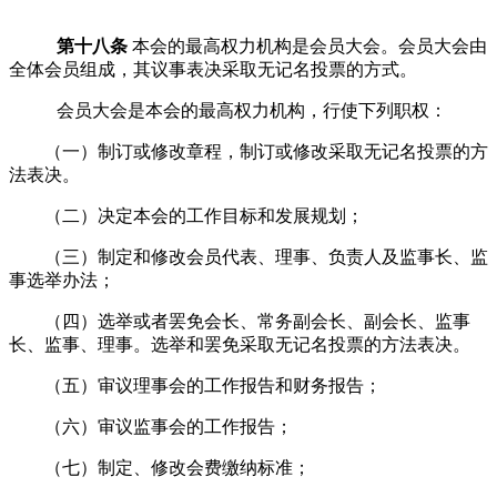
第十八条
本会的最高权力机构是
会员大会
。
会员大会
由
全体
会员
组成，其议事表决采取无记名投票的方式。
会员大会
是本会的最高权力机构，行使下列职权：
（一）制订或修改章程，制订或修改采取无记名投票的方
法表决。
（二）决定本会的工作目标和发展规划；
（三）制定和修改会员代表、理事、负责人及监事长、监
事选举办法；
（四）选举或者罢免会长、常务副会长、副会长、监事
长、监事、理事。选举和罢免采取无记名投票的方法表决。
（五）审议理事会的工作报告和财务报告；
（六）审议监事会的工作报告；
（七）制定、修改会费缴纳标准；