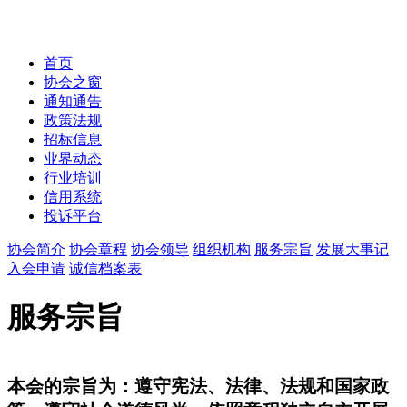
首页
协会之窗
通知通告
政策法规
招标信息
业界动态
行业培训
信用系统
投诉平台
协会简介
协会章程
协会领导
组织机构
服务宗旨
发展大事记
入会申请
诚信档案表
服务宗旨
本会的宗旨为：遵守宪法、法律、法规和国家政