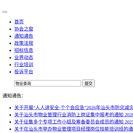
首页
协会之窗
通知通告
政策法规
招标信息
业界动态
行业培训
投诉平台
通知通告：
关于开展“人人讲安全·个个会应急”2026年汕头市防灾
关于汕头市物业管理行业消防上岗证集中报考的通知
202
关于征集多个专项工作小组及筹备委员会成员的通知
202
关于在汕头市举办物业管理项目经理岗位技能培训班的通