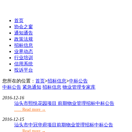
首页
协会之窗
通知通告
政策法规
招标信息
业界动态
行业培训
信用系统
投诉平台
您所在的位置：
首页
>
招标信息
>
中标公告
中标公告
紧急通知
招标信息
物业管理专家库
2016-12-16
汕头市熙悦花园项目 前期物业管理招标中标公告
...... Read more
→
2016-12-15
汕头市中冠华府项目前期物业管理招标中标公告
...... Read more
→