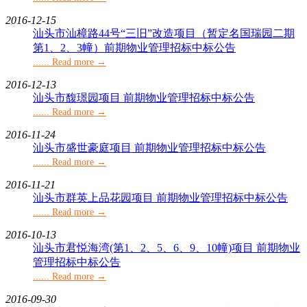
2016-12-15
汕头市汕樟路44号“三旧”改造项目（暂定名国瑞园二期
第1、2、3幢）前期物业管理招标中标公告
...... Read more
→
2016-12-13
汕头市馥璟园项目 前期物业管理招标中标公告
...... Read more
→
2016-11-24
汕头市盛世豪庭项目 前期物业管理招标中标公告
...... Read more
→
2016-11-21
汕头市群英上品花园项目 前期物业管理招标中标公告
...... Read more
→
2016-10-13
汕头市君悦海湾(第1、2、5、6、9、10幢)项目 前期物业
管理招标中标公告
...... Read more
→
2016-09-30